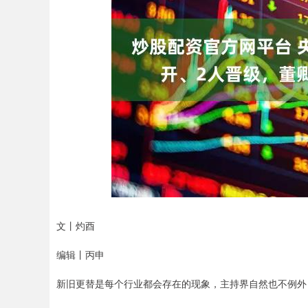
文丨灼酉
编辑丨丙申
新旧更替是每个行业都会存在的现象，主持界自然也不例外