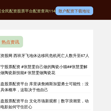
页
全民配资股票平台
配资查询114
散户配资下载地址
热点资讯
配资股网 西班牙飞地休达移民危机死亡人数升至67人
西宁股票配资 #张慧雯自己做的陶瓷小猫##张慧雯解
锁做陶瓷新技能# 张慧雯做陶瓷花
实盘股票配资平台 库里谈詹姆斯加盟勇士可能性：没
有具体概率，这取决于他自己
实盘股票配资平台 文化市场新观察｜数字浪潮里，动
画电影如何守住匠心