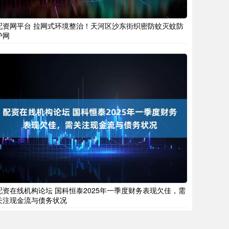
配资网平台 拉网式环境整治！天河区沙东街织密防蚊灭蚊防
护网
配资在线机构论坛 国科恒泰2025年一季度财务表现欠佳，需
关注现金流与债务状况