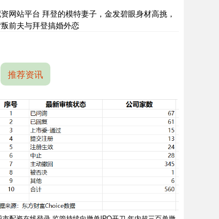
配资网站平台 拜登的模特妻子，金发碧眼身材高挑，
背叛前夫与拜登搞婚外恋
推荐资讯
股市配资在线登录 监管持续向撤单IPO开刀 年内超三百单撤