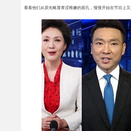
看着他们从原先略显青涩稚嫩的面孔，慢慢开始在节目上又