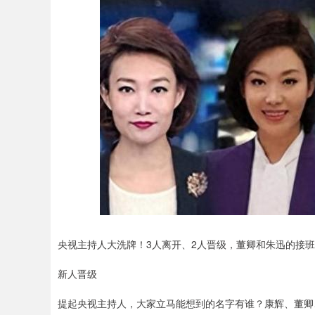
央视主持人大洗牌！3人离开、2人晋级，董卿和朱迅的接
新人晋级
提起央视主持人，大家立马能想到的名字有谁？康辉、董卿