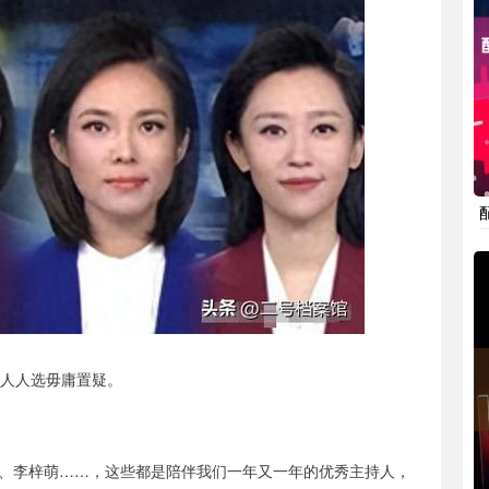
班人人选毋庸置疑。
、李梓萌……，这些都是陪伴我们一年又一年的优秀主持人，